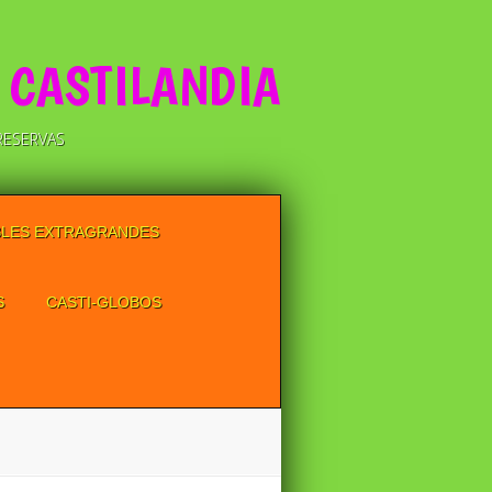
 CASTILANDIA
RESERVAS
BLES EXTRAGRANDES
S
CASTI-GLOBOS