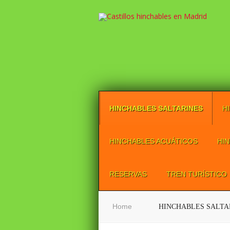
HINCHABLES SALTARINES
H
HINCHABLES ACUÁTICOS
HI
RESERVAS
TREN TURÍSTICO
Home
HINCHABLES SALTA