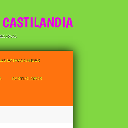
 CASTILANDIA
RESERVAS
LES EXTRAGRANDES
S
CASTI-GLOBOS