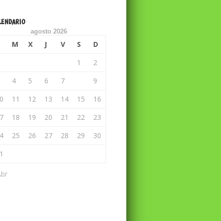
LENDARIO
agosto 2026
M
X
J
V
S
D
1
2
4
5
6
7
8
9
0
11
12
13
14
15
16
7
18
19
20
21
22
23
4
25
26
27
28
29
30
1
Abr