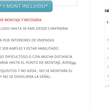
 Y MONT INCLUIDO*
CA
YE MONTAJE Y RECOGIDA
L
LUIDO HASTA 30 KMS DESDE CHAPINERIA
3
A POR INTERIORES DE VIVIENDAS
E SER AMPLIO Y ESTAR HABILITADO
1
ESO DIFICULTOSO O CON MUCHA DISTANCIA
1
GA HASTA EL PUNTO DE MONTAJE, AVISE¡¡¡¡¡¡.
2
EQUISITOS Y NO AVISA , NO SE MONTARA EL
3
Y NO SE DEVOLVERA LA SEÑAL.
« 