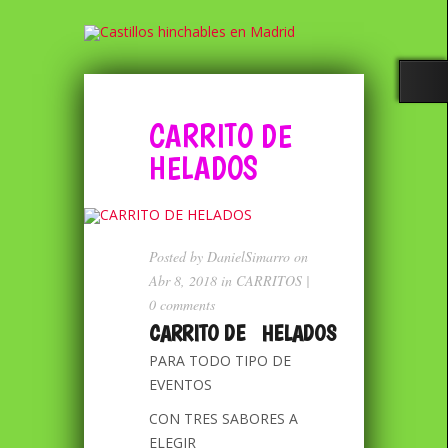
CARRITO DE
HELADOS
Posted by
DanielSimarro
on
Abr 8, 2018 in
CARRITOS
|
0 comments
CARRITO DE HELADOS
PARA TODO TIPO DE
EVENTOS
CON TRES SABORES A
ELEGIR