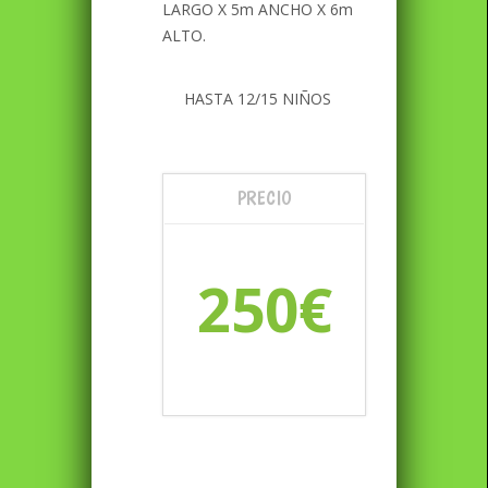
LARGO X 5m ANCHO X 6m
ALTO.
HASTA 12/15 NIÑOS
PRECIO
250€